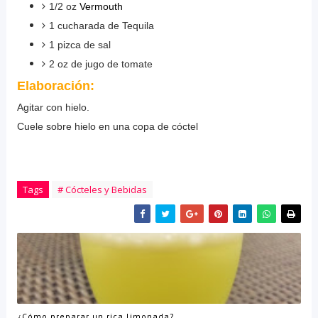
1/2 oz
Vermouth
1 cucharada de Tequila
1 pizca de sal
2 oz de jugo de tomate
Elaboración:
Agitar con hielo.
Cuele sobre hielo en una copa de cóctel
Tags
# Cócteles y Bebidas
¿Cómo preparar un rica limonada?