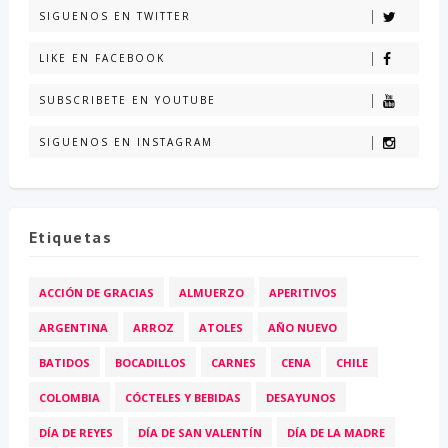
SIGUENOS EN TWITTER
LIKE EN FACEBOOK
SUBSCRIBETE EN YOUTUBE
SIGUENOS EN INSTAGRAM
Etiquetas
ACCIÓN DE GRACIAS
ALMUERZO
APERITIVOS
ARGENTINA
ARROZ
ATOLES
AÑO NUEVO
BATIDOS
BOCADILLOS
CARNES
CENA
CHILE
COLOMBIA
CÓCTELES Y BEBIDAS
DESAYUNOS
DÍA DE REYES
DÍA DE SAN VALENTÍN
DÍA DE LA MADRE