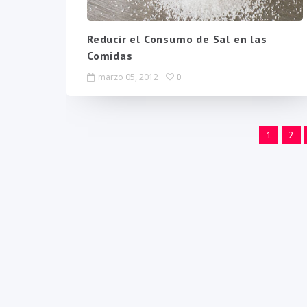
Reducir el Consumo de Sal en las
Comidas
marzo 05, 2012
0
1
2