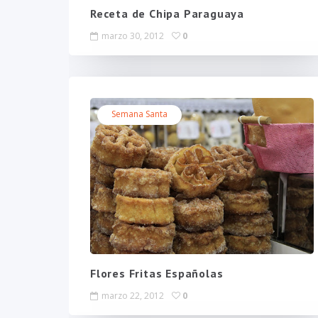
Receta de Chipa Paraguaya
marzo 30, 2012
0
Semana Santa
Flores Fritas Españolas
marzo 22, 2012
0