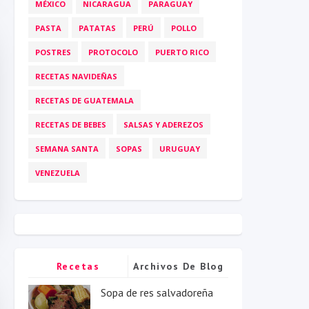
MÉXICO
NICARAGUA
PARAGUAY
PASTA
PATATAS
PERÚ
POLLO
POSTRES
PROTOCOLO
PUERTO RICO
RECETAS NAVIDEÑAS
RECETAS DE GUATEMALA
RECETAS DE BEBES
SALSAS Y ADEREZOS
SEMANA SANTA
SOPAS
URUGUAY
VENEZUELA
Recetas
Archivos De Blog
Populares
Sopa de res salvadoreña