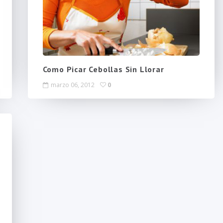
Como Picar Cebollas Sin Llorar
marzo 06, 2012
0