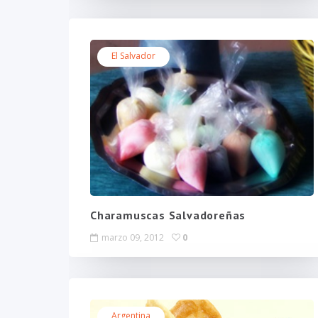
El Salvador
Charamuscas Salvadoreñas
marzo 09, 2012
0
Argentina