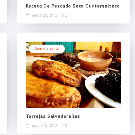
Receta De Pescado Seco Guatemalteco
marzo 29, 2012
2
Semana Santa
Torrejas Salvadoreñas
marzo 18, 2012
0