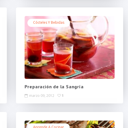
Cócteles Y Bebidas
Preparación de la Sangría
marzo 09, 2012
1
Aprende A Cocinar