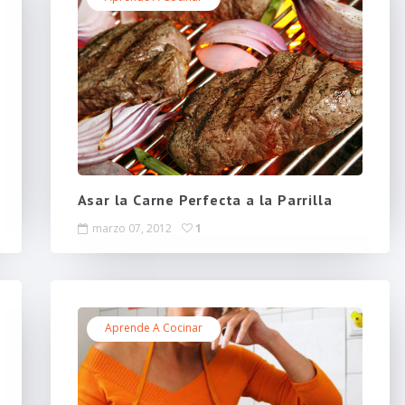
Asar la Carne Perfecta a la Parrilla
marzo 07, 2012
1
Aprende A Cocinar