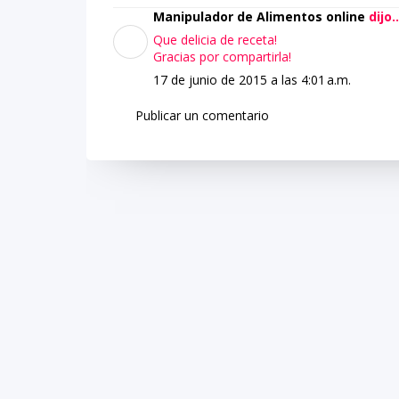
Manipulador de Alimentos online
dijo..
Que delicia de receta!
Gracias por compartirla!
17 de junio de 2015 a las 4:01 a.m.
Publicar un comentario