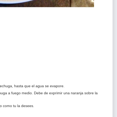
 pechuga, hasta que el agua se evapore.
chuga a fuego medio. Debe de exprimir una naranja sobre la
a o como tu la desees.