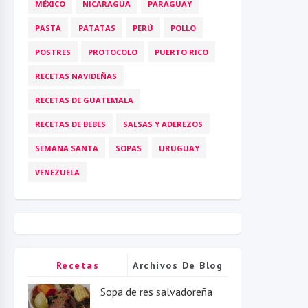
MÉXICO
NICARAGUA
PARAGUAY
PASTA
PATATAS
PERÚ
POLLO
POSTRES
PROTOCOLO
PUERTO RICO
RECETAS NAVIDEÑAS
RECETAS DE GUATEMALA
RECETAS DE BEBES
SALSAS Y ADEREZOS
SEMANA SANTA
SOPAS
URUGUAY
VENEZUELA
Recetas
Archivos De Blog
Populares
Sopa de res salvadoreña