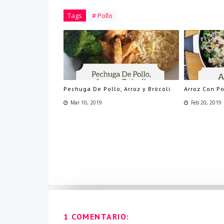
Tags
# Pollo
Pechuga De Pollo, Arroz y Brócoli
Arroz Con Po
Mar 10, 2019
Feb 20, 2019
1 COMENTARIO: