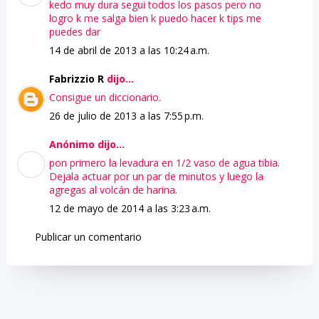
kedo muy dura segui todos los pasos pero no
logro k me salga bien k puedo hacer k tips me
puedes dar
14 de abril de 2013 a las 10:24 a.m.
Fabrizzio R
dijo...
Consigue un diccionario.
26 de julio de 2013 a las 7:55 p.m.
Anónimo dijo...
pon primero la levadura en 1/2 vaso de agua tibia.
Dejala actuar por un par de minutos y luego la
agregas al volcán de harina.
12 de mayo de 2014 a las 3:23 a.m.
Publicar un comentario