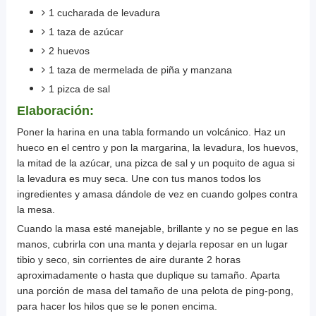
1 cucharada de levadura
1 taza de azúcar
2 huevos
1 taza de mermelada de piña y manzana
1 pizca de sal
Elaboración:
Poner
la harina en una tabla formando un
volcánico
. Haz un
hueco en el centro y
pon
la margarina, la levadura, los huevos,
la mitad de la azúcar, una pizca de sal y un poquito de agua si
la levadura es muy seca. Une con tus manos todos los
ingredientes y amasa dándole de vez en cuando golpes contra
la mesa.
Cuando la masa esté manejable, brillante y no se pegue en las
manos,
cubrirla
con una manta y
dejarla
reposar en un lugar
tibio y seco, sin corrientes de aire durante 2 horas
aproximadamente
o hasta que duplique su tamaño. Aparta
una porción de masa del tamaño de una pelota de
ping
-
pong
,
para hacer los hilos que se le ponen encima.