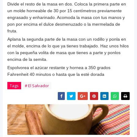
Divide el resto de la masa en dos. Coloca la primera parte en
un molde
horneable
de 30 por 15 centímetros previamente
engrasado y enharinado. Acomoda la masa con tus manos y
pon
por encima el dulce desmenuzado o la mermelada de
fruta.
Aplana la segunda parte de la masa con un rodillo y
ponla
en
el molde, encima de lo que ya tienes trabajado. Haz unos hilos
con la pequeña volita de masa que tienes a parte y
ponlos
encima de la semita.
Espolvorea el azúcar restante y hornea a 350 grados
Fahrenheit
40 minutos o hasta que la esté dorada
Tags
# El Salvador