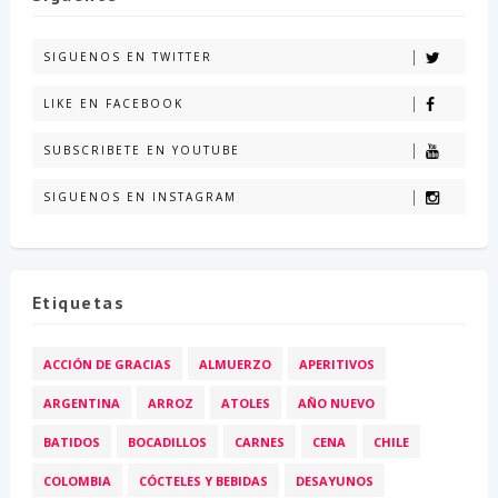
SIGUENOS EN TWITTER
LIKE EN FACEBOOK
SUBSCRIBETE EN YOUTUBE
SIGUENOS EN INSTAGRAM
Etiquetas
ACCIÓN DE GRACIAS
ALMUERZO
APERITIVOS
ARGENTINA
ARROZ
ATOLES
AÑO NUEVO
BATIDOS
BOCADILLOS
CARNES
CENA
CHILE
COLOMBIA
CÓCTELES Y BEBIDAS
DESAYUNOS