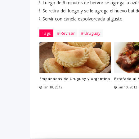
Luego de 6 minutos de hervor se agrega la azúcar
Se retira del fuego y se le agrega el huevo batid
Servir con canela espolvoreada al gusto.
Tags
# Revisar
# Uruguay
Empanadas de Uruguay y Argentina
Estofado al
Jan 10, 2012
Jan 10, 2012