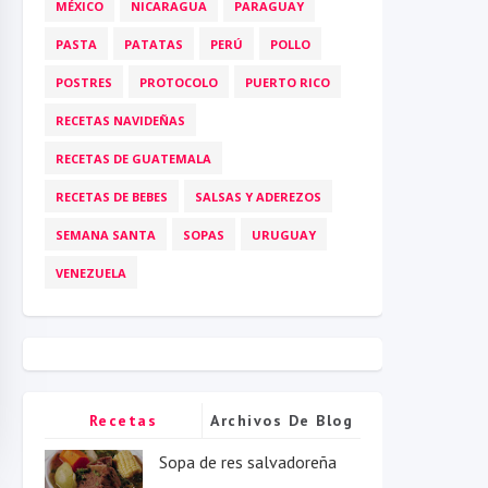
MÉXICO
NICARAGUA
PARAGUAY
PASTA
PATATAS
PERÚ
POLLO
POSTRES
PROTOCOLO
PUERTO RICO
RECETAS NAVIDEÑAS
RECETAS DE GUATEMALA
RECETAS DE BEBES
SALSAS Y ADEREZOS
SEMANA SANTA
SOPAS
URUGUAY
VENEZUELA
Recetas
Archivos De Blog
Populares
Sopa de res salvadoreña