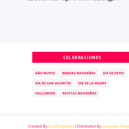
CELEBRACIONES
AÑO NUEVO
BEBIDAS NAVIDEÑAS
DÍA DE REYES
DÍA DE SAN VALENTÍN
DÍA DE LA MADRE
HALLOWEEN
RECETAS NAVIDEÑAS
Created By
SoraTemplates
| Distributed By
Gooyaabi Temp