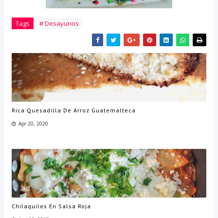
Tags
# Desayunos
Rica Quesadilla De Arroz Guatemalteca
Apr 20, 2020
Chilaquiles En Salsa Roja