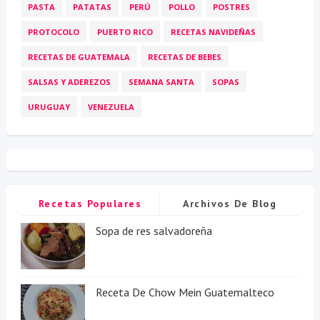
PASTA
PATATAS
PERÚ
POLLO
POSTRES
PROTOCOLO
PUERTO RICO
RECETAS NAVIDEÑAS
RECETAS DE GUATEMALA
RECETAS DE BEBES
SALSAS Y ADEREZOS
SEMANA SANTA
SOPAS
URUGUAY
VENEZUELA
Recetas Populares
Archivos De Blog
Sopa de res salvadoreña
Receta De Chow Mein Guatemalteco