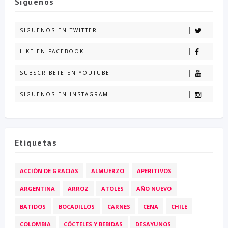
Siguenos
SIGUENOS EN TWITTER
LIKE EN FACEBOOK
SUBSCRIBETE EN YOUTUBE
SIGUENOS EN INSTAGRAM
Etiquetas
ACCIÓN DE GRACIAS
ALMUERZO
APERITIVOS
ARGENTINA
ARROZ
ATOLES
AÑO NUEVO
BATIDOS
BOCADILLOS
CARNES
CENA
CHILE
COLOMBIA
CÓCTELES Y BEBIDAS
DESAYUNOS