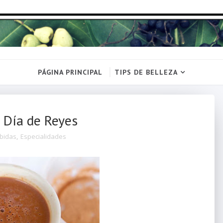
PÁGINA PRINCIPAL
TIPS DE BELLEZA
l Día de Reyes
ebidas
,
Especialidades