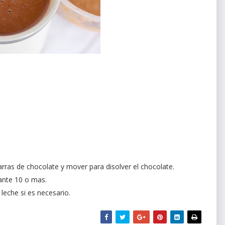
barras de chocolate y mover para disolver el chocolate.
rante 10 o mas.
leche si es necesario.