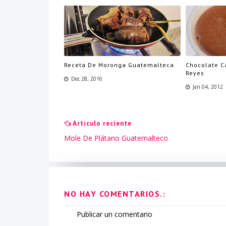
Receta De Moronga Guatemalteca
Chocolate Ca
Reyes
Dec 28, 2016
Jan 04, 2012
Articulo reciente
Mole De Plátano Guatemalteco
NO HAY COMENTARIOS.:
Publicar un comentario