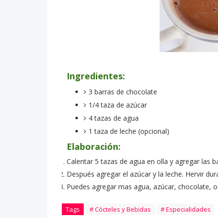
Ingredientes:
3 barras de chocolate
1/4 taza de azúcar
4 tazas de agua
1 taza de leche (opcional)
Elaboración:
Calentar 5 tazas de agua en olla y agregar las 
Después agregar el azúcar y la leche. Hervir du
Puedes agregar mas agua, azúcar, chocolate, o 
Tags
# Cócteles y Bebidas
# Especialidades