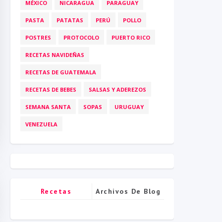
MÉXICO
NICARAGUA
PARAGUAY
PASTA
PATATAS
PERÚ
POLLO
POSTRES
PROTOCOLO
PUERTO RICO
RECETAS NAVIDEÑAS
RECETAS DE GUATEMALA
RECETAS DE BEBES
SALSAS Y ADEREZOS
SEMANA SANTA
SOPAS
URUGUAY
VENEZUELA
Recetas
Archivos De Blog
Populares