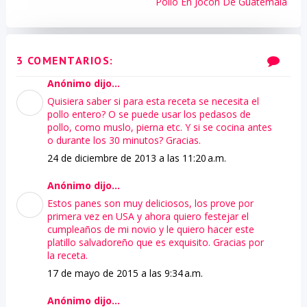
Pollo En Jocón De Guatemala
3 COMENTARIOS:
Anónimo dijo...
Quisiera saber si para esta receta se necesita el
pollo entero? O se puede usar los pedasos de
pollo, como muslo, pierna etc. Y si se cocina antes
o durante los 30 minutos? Gracias.
24 de diciembre de 2013 a las 11:20 a.m.
Anónimo dijo...
Estos panes son muy deliciosos, los prove por
primera vez en USA y ahora quiero festejar el
cumpleaños de mi novio y le quiero hacer este
platillo salvadoreño que es exquisito. Gracias por
la receta.
17 de mayo de 2015 a las 9:34 a.m.
Anónimo dijo...