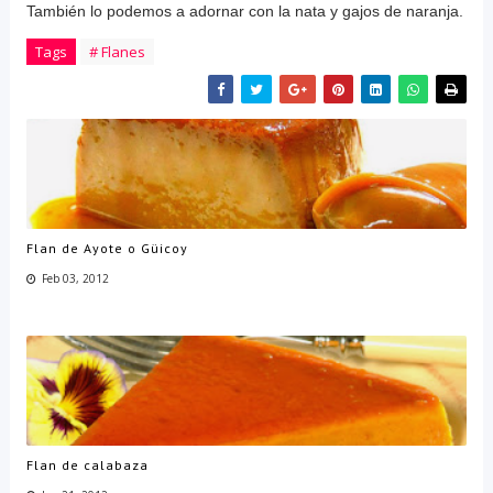
También lo podemos a adornar con la nata y gajos de naranja.
Tags
# Flanes
Flan de Ayote o Güicoy
Feb 03, 2012
Flan de calabaza