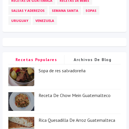
RECETAS DE GUATEMALA
RECETAS DE BEBES
SALSAS Y ADEREZOS
SEMANA SANTA
SOPAS
URUGUAY
VENEZUELA
Recetas Populares
Archivos De Blog
Sopa de res salvadoreña
Receta De Chow Mein Guatemalteco
Rica Quesadilla De Arroz Guatemalteca