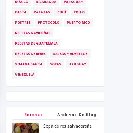
MÉXICO
NICARAGUA
PARAGUAY
PASTA
PATATAS
PERÚ
POLLO
POSTRES
PROTOCOLO
PUERTO RICO
RECETAS NAVIDEÑAS
RECETAS DE GUATEMALA
RECETAS DE BEBES
SALSAS Y ADEREZOS
SEMANA SANTA
SOPAS
URUGUAY
VENEZUELA
Recetas
Archivos De Blog
Populares
Sopa de res salvadoreña