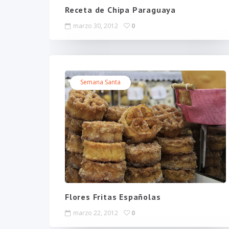
Receta de Chipa Paraguaya
marzo 30, 2012
0
Semana Santa
Flores Fritas Españolas
marzo 22, 2012
0