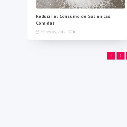
Reducir el Consumo de Sal en las
Comidas
marzo 05, 2012
0
1
2