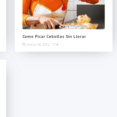
Como Picar Cebollas Sin Llorar
marzo 06, 2012
0