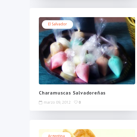
El Salvador
Charamuscas Salvadoreñas
marzo 09, 2012
0
Argentina