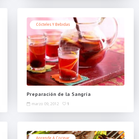
Cócteles Y Bebidas
Preparación de la Sangría
marzo 09, 2012
1
Aprende A Cocinar