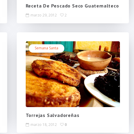
Receta De Pescado Seco Guatemalteco
marzo 29, 2012
2
Semana Santa
Torrejas Salvadoreñas
marzo 18, 2012
0