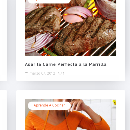
Asar la Carne Perfecta a la Parrilla
marzo 07, 2012
1
Aprende A Cocinar