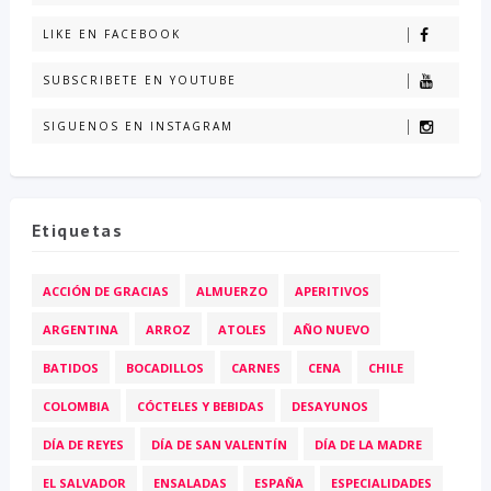
LIKE EN FACEBOOK
SUBSCRIBETE EN YOUTUBE
SIGUENOS EN INSTAGRAM
Etiquetas
ACCIÓN DE GRACIAS
ALMUERZO
APERITIVOS
ARGENTINA
ARROZ
ATOLES
AÑO NUEVO
BATIDOS
BOCADILLOS
CARNES
CENA
CHILE
COLOMBIA
CÓCTELES Y BEBIDAS
DESAYUNOS
DÍA DE REYES
DÍA DE SAN VALENTÍN
DÍA DE LA MADRE
EL SALVADOR
ENSALADAS
ESPAÑA
ESPECIALIDADES