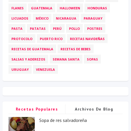
FLANES
GUATEMALA
HALLOWEEN
HONDURAS
LICUADOS
MÉXICO
NICARAGUA
PARAGUAY
PASTA
PATATAS
PERÚ
POLLO
POSTRES
PROTOCOLO
PUERTO RICO
RECETAS NAVIDEÑAS
RECETAS DE GUATEMALA
RECETAS DE BEBES
SALSAS Y ADEREZOS
SEMANA SANTA
SOPAS
URUGUAY
VENEZUELA
Recetas Populares
Archivos De Blog
Sopa de res salvadoreña