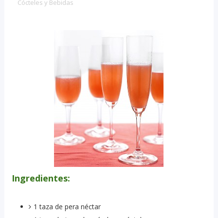
Cócteles y Bebidas
Ingredientes:
1 taza de pera néctar