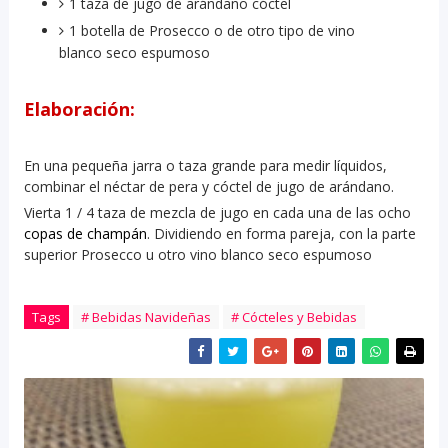
1 taza de jugo de arándano cóctel
1 botella de Prosecco o de otro tipo de vino
blanco seco espumoso
Elaboración
:
En una pequeña jarra o taza grande para medir líquidos,
combinar el néctar de pera y cóctel de jugo de arándano.
Vierta 1 / 4 taza de mezcla de jugo en cada una de las ocho
copas de champán
. Dividiendo en forma pareja, con la parte
superior Prosecco u otro vino blanco seco espumoso
Tags
# Bebidas Navideñas
# Cócteles y Bebidas