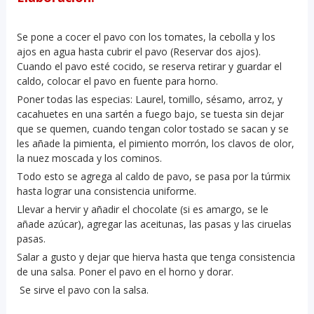
Se pone a cocer el pavo con los tomates, la cebolla y los
ajos en agua hasta cubrir el pavo (Reservar dos ajos).
Cuando el pavo esté cocido, se reserva retirar y guardar el
caldo, colocar el pavo en fuente para horno.
Poner todas las especias: Laurel, tomillo, sésamo, arroz, y
cacahuetes en una sartén a fuego bajo, se tuesta sin dejar
que se quemen, cuando tengan color tostado se sacan y se
les añade la pimienta, el pimiento morrón, los clavos de olor,
la nuez moscada y los cominos.
Todo esto se agrega al caldo de pavo, se pasa por la túrmix
hasta lograr una consistencia uniforme.
Llevar a hervir y añadir el chocolate (si es amargo, se le
añade azúcar), agregar las aceitunas, las pasas y las ciruelas
pasas.
Salar a gusto y dejar que hierva hasta que tenga consistencia
de una salsa. Poner el pavo en el horno y dorar.
Se sirve el pavo con la salsa.