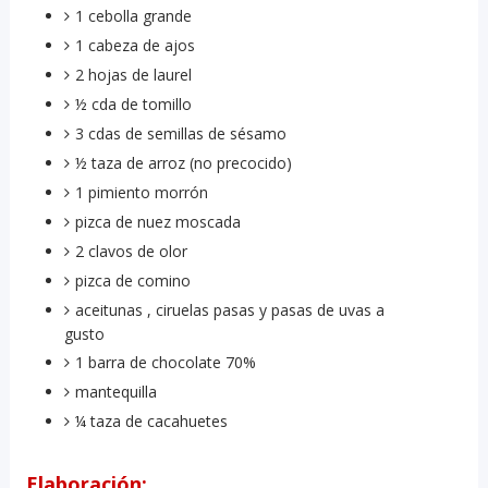
1 cebolla grande
1 cabeza de ajos
2 hojas de laurel
½ cda de tomillo
3 cdas de semillas de sésamo
½ taza de arroz (no precocido)
1 pimiento morrón
pizca de nuez moscada
2 clavos de olor
pizca de comino
aceitunas , ciruelas pasas y pasas de uvas a
gusto
1 barra de chocolate 70%
mantequilla
¼ taza de cacahuetes
Elaboración: