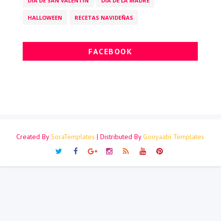
DÍA DE SAN VALENTÍN
DÍA DE LA MADRE
HALLOWEEN
RECETAS NAVIDEÑAS
FACEBOOK
Created By
SoraTemplates
| Distributed By
Gooyaabi Templates