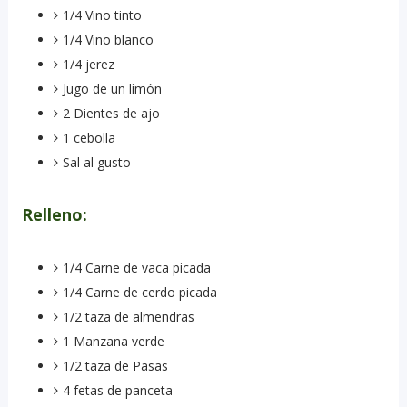
1/4 Vino tinto
1/4 Vino blanco
1/4 jerez
Jugo de un limón
2 Dientes de ajo
1 cebolla
Sal al gusto
Relleno:
1/4 Carne de vaca picada
1/4 Carne de cerdo picada
1/2 taza de almendras
1 Manzana verde
1/2 taza de Pasas
4 fetas de panceta