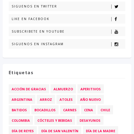
SIGUENOS EN TWITTER
LIKE EN FACEBOOK
SUBSCRIBETE EN YOUTUBE
SIGUENOS EN INSTAGRAM
Etiquetas
ACCIÓN DE GRACIAS
ALMUERZO
APERITIVOS
ARGENTINA
ARROZ
ATOLES
AÑO NUEVO
BATIDOS
BOCADILLOS
CARNES
CENA
CHILE
COLOMBIA
CÓCTELES Y BEBIDAS
DESAYUNOS
DÍA DE REYES
DÍA DE SAN VALENTÍN
DÍA DE LA MADRE